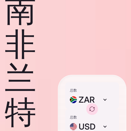
南
非
兰
总数
特
ZAR
总数
USD