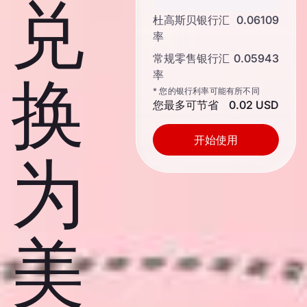
兑
杜高斯贝银行汇
0.06109
率
常规零售银行汇
0.05943
率
换
* 您的银行利率可能有所不同
您最多可节省
0.02 USD
开始使用
为
美