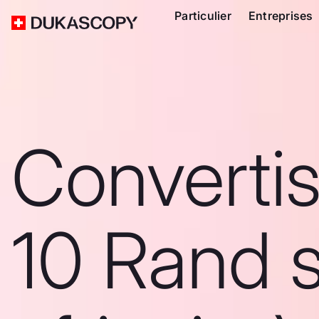
Particulier
Entreprises
Converti
10 Rand 