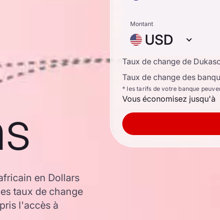
Montant
USD
Taux de change de Dukas
Taux de change des banque
* les tarifs de votre banque peuve
Vous économisez jusqu'à
ns
fricain en Dollars
les taux de change
ris l'accès à