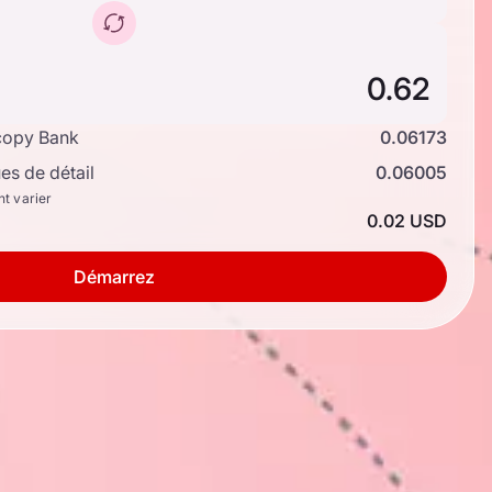
copy Bank
0.06173
s de détail
0.06005
nt varier
0.02 USD
Démarrez