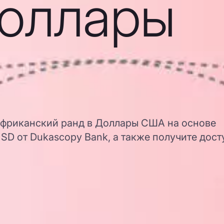
Доллары
африканский ранд в Доллары США на основе
D от Dukascopy Bank, а также получите дост