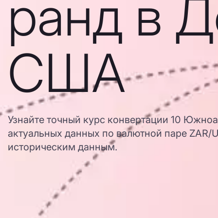
ранд в 
США
Узнайте точный курс конвертации 10 Южно
актуальных данных по валютной паре ZAR/US
историческим данным.