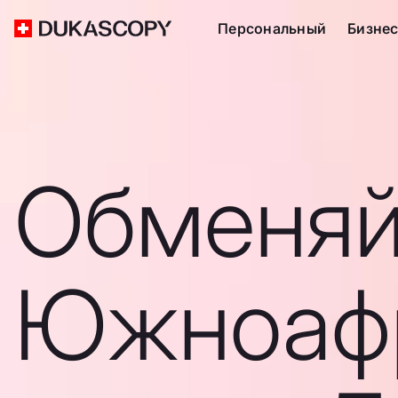
Персональный
Бизне
Обменяй
Южноаф