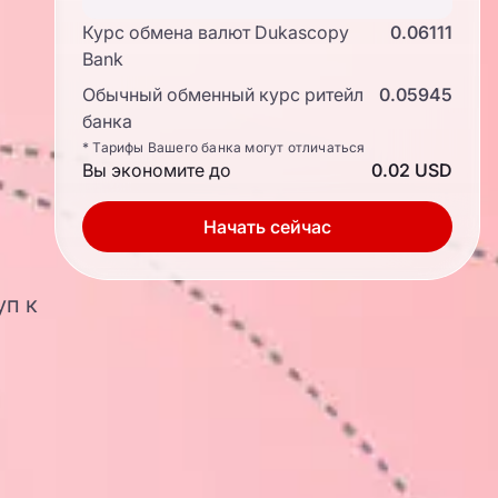
Курс обмена валют Dukascopy
0.06111
Bank
Обычный обменный курс ритейл
0.05945
банка
* Тарифы Вашего банка могут отличаться
Вы экономите до
0.02 USD
Начать сейчас
уп к