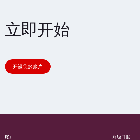
立即开始
开设您的账户
账户
财经日报