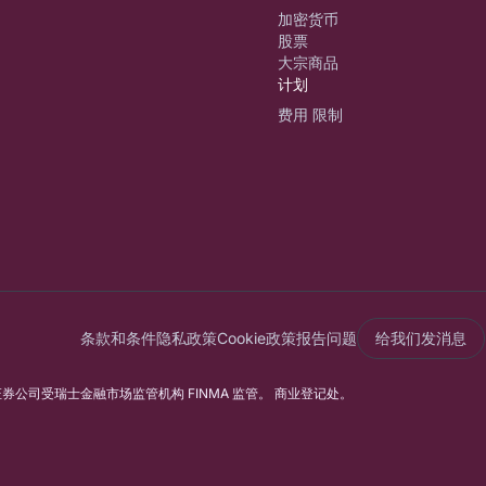
加密货币
股票
大宗商品
计划
费用 限制
条款和条件
隐私政策
Cookie政策
报告问题
给我们发消息
行和证券公司受瑞士金融市场监管机构 FINMA 监管。 商业登记处。