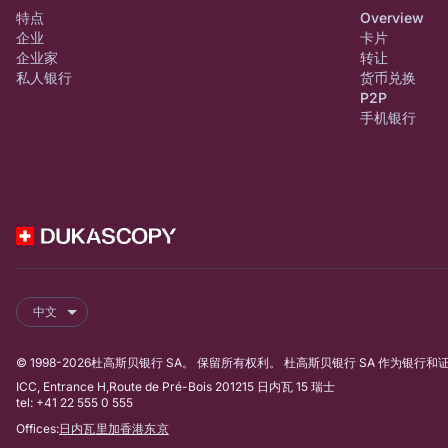
特点
Overview
企业
卡片
企业家
转让
私人银行
货币兑换
P2P
手机银行
中文
© 1998-2026杜高斯贝银行 SA。 保留所有权利。 杜高斯贝银行 SA 作为银
ICC, Entrance H,Route de Pré-Bois 201215 日内瓦 15 瑞士
tel: +41 22 555 0 555
Offices:
日内瓦
里加
香港
东京