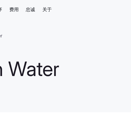
序
费用
忠诚
关于
r
n Water