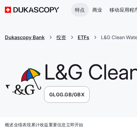
特点
商业
移动应用程
Dukascopy Bank
投资
ETFs
L&G Clean Wate
L&G Clea
GLGG.GB/GBX
概述
业绩表现
累计收益
重要信息
立即开始