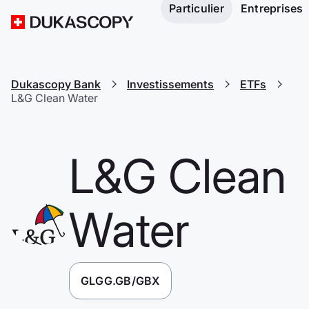
Particulier
Entreprises
Dukascopy Bank
Investissements
ETFs
L&G Clean Water
L&G Clean
Water
GLGG.GB/GBX