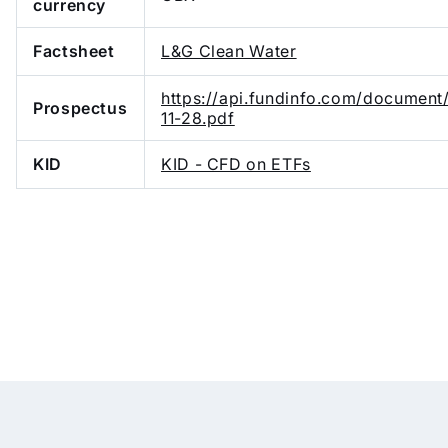
currency
Factsheet
L&G Clean Water
https://api.fundinfo.com/documen
Prospectus
11-28.pdf
KID
KID - CFD on ETFs