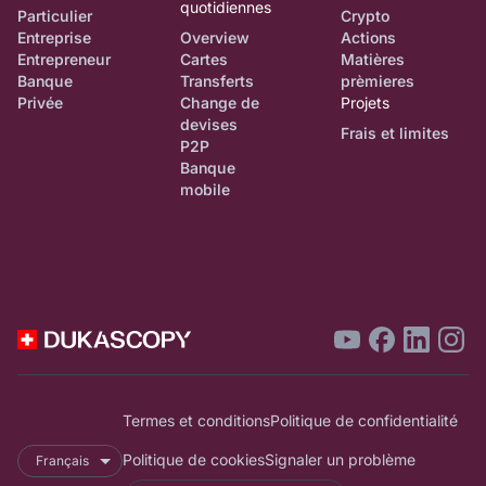
quotidiennes
Particulier
Crypto
Entreprise
Overview
Actions
Entrepreneur
Cartes
Matières
Banque
Transferts
prèmieres
Privée
Change de
Projets
devises
Frais et limites
P2P
Banque
mobile
Termes et conditions
Politique de confidentialité
Politique de cookies
Signaler un problème
Français