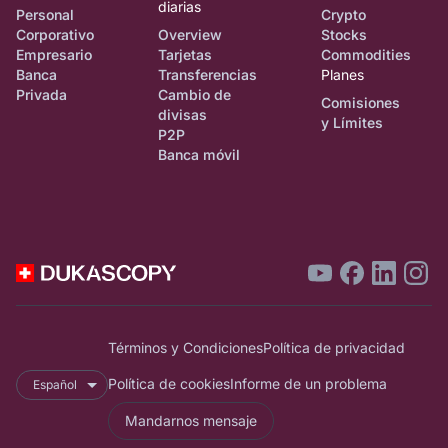
diarias
Personal
Crypto
Corporativo
Overview
Stocks
Empresario
Tarjetas
Commodities
Banca
Transferencias
Planes
Privada
Cambio de
Comisiones
divisas
y Límites
P2P
Banca móvil
Términos y Condiciones
Política de privacidad
Política de cookies
Informe de un problema
Español
Mandarnos mensaje