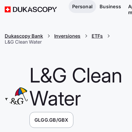
Personal
Business
A
m
Dukascopy Bank
Inversiones
ETFs
L&G Clean Water
L&G Clean
Water
GLGG.GB/GBX