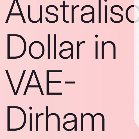
Australis
Dollar in
VAE-
Dirham