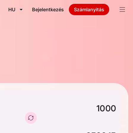
HU
Bejelentkezés
Számlanyitás