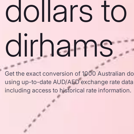
dollars t
dirhams
Get the exact conversion of 1000 Australian do
using up-to-date AUD/AED exchange rate dat
including access to historical rate information.