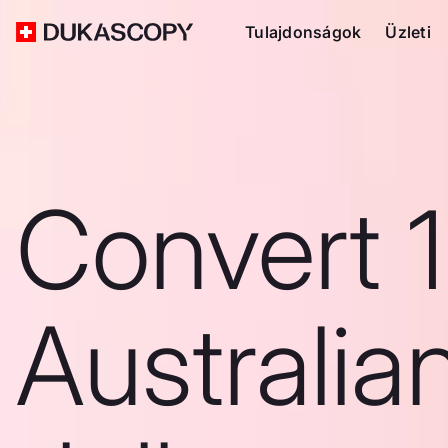
Tulajdonságok
Üzleti
Convert 
Australia