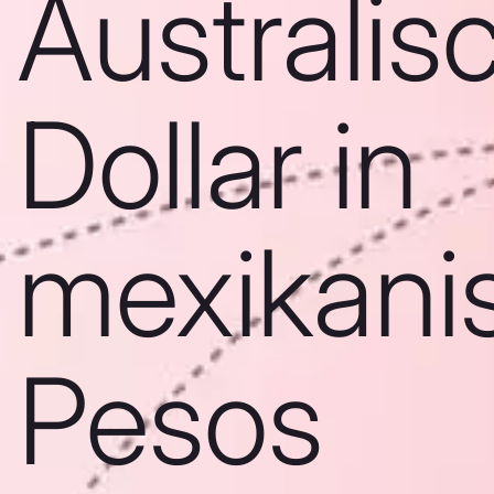
Australis
Dollar in
mexikani
Pesos