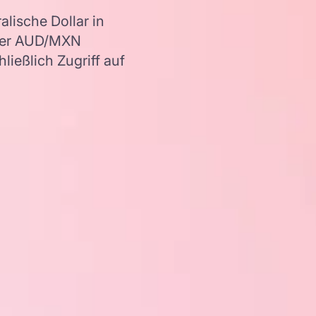
lische Dollar in
ller AUD/MXN
ießlich Zugriff auf