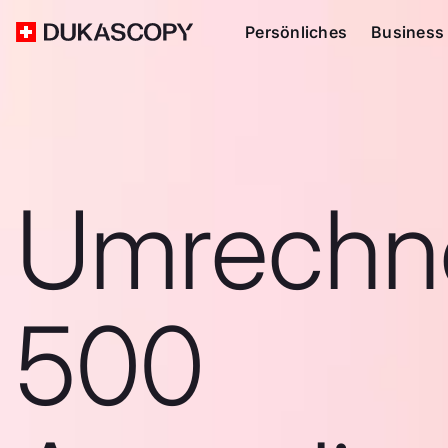
Persönliches
Business
Umrechn
500