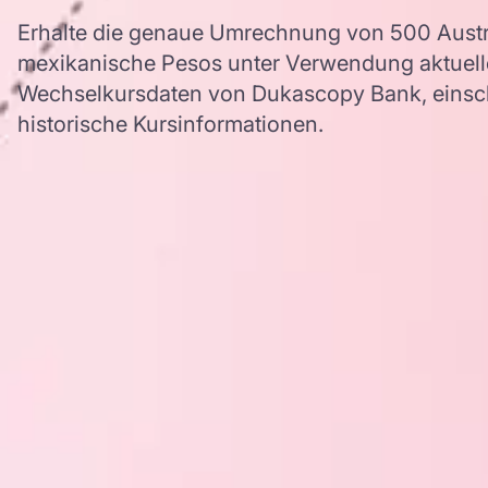
Erhalte die genaue Umrechnung von 500 Austra
mexikanische Pesos unter Verwendung aktue
Wechselkursdaten von Dukascopy Bank, einschl
historische Kursinformationen.