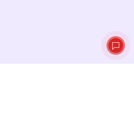
Live‑Wechselkurse
Sehen Sie die neuesten Kurse ein und