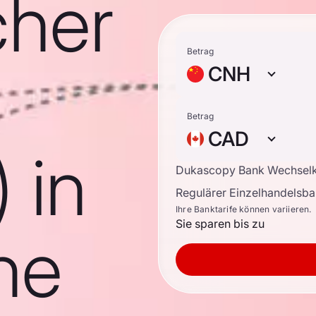
cher
Betrag
CNH
Betrag
CAD
 in
Dukascopy Bank Wechsel
Regulärer Einzelhandelsb
Ihre Banktarife können variieren.
Sie sparen bis zu
he