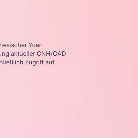
nesischer Yuan
dung aktueller CNH/CAD
ießlich Zugriff auf