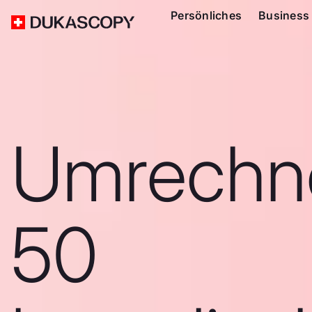
Persönliches
Business
Umrechn
50