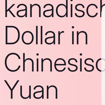
kanadisc
Dollar in
Chinesis
Yuan