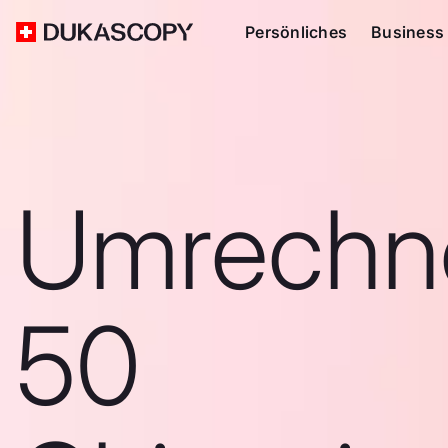
Persönliches
Business
Umrechn
50