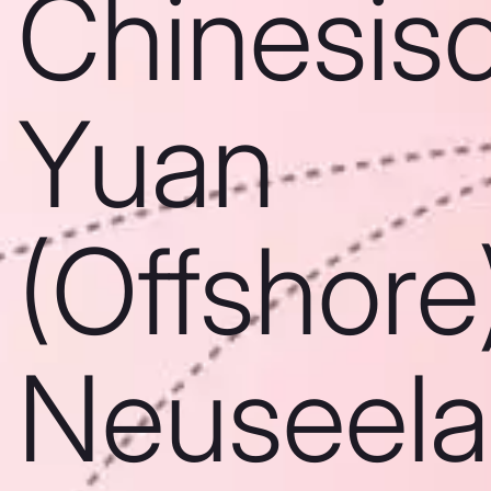
Chinesis
Yuan
(Offshore)
Neuseela