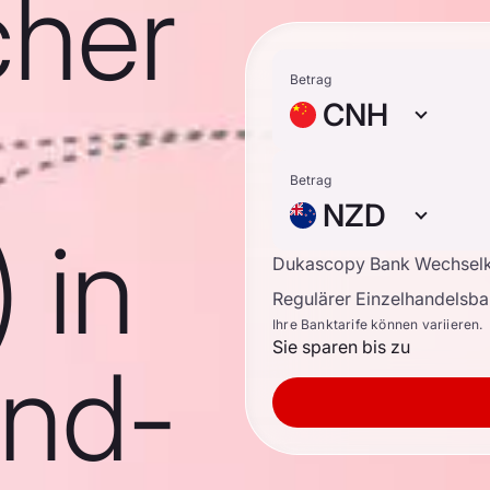
cher
Betrag
CNH
Betrag
NZD
 in
Dukascopy Bank Wechsel
Regulärer Einzelhandelsb
Ihre Banktarife können variieren.
Sie sparen bis zu
nd-