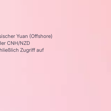
ischer Yuan (Offshore)
eller CNH/NZD
ießlich Zugriff auf