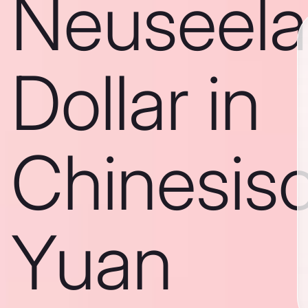
Neuseela
Dollar in
Chinesis
Yuan