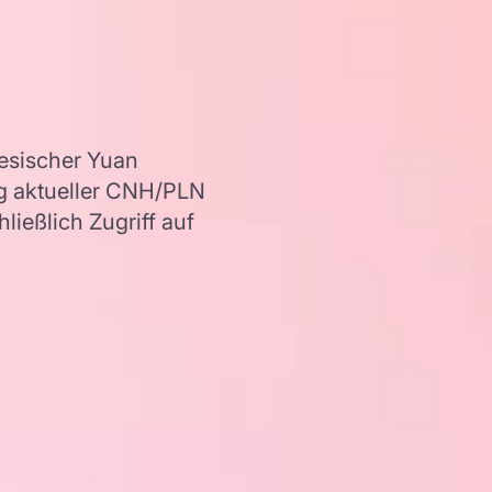
esischer Yuan
ng aktueller CNH/PLN
ießlich Zugriff auf