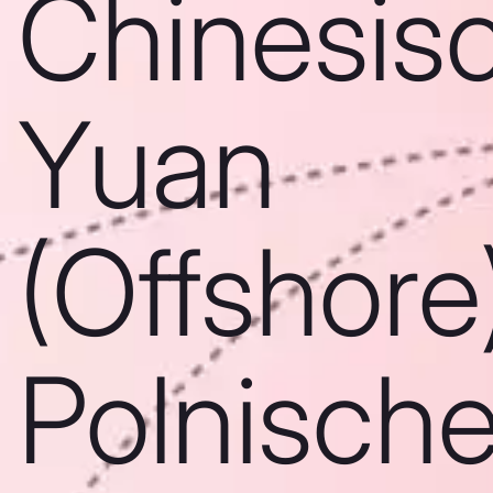
Chinesis
Yuan
(Offshore)
Polnisch