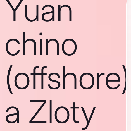
Yuan
chino
(offshore)
a Zloty