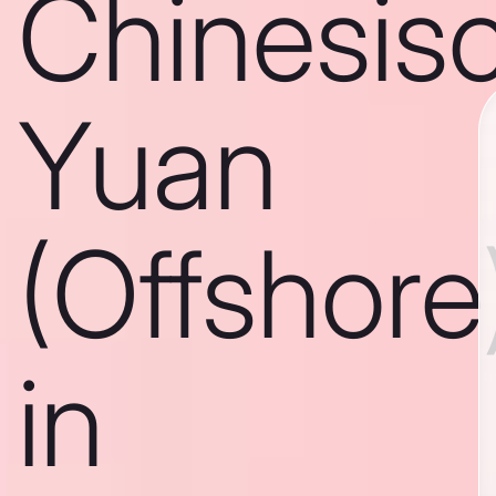
Chinesis
Yuan
(Offshore
in