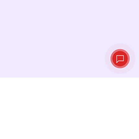
Live‑Wechselkurse