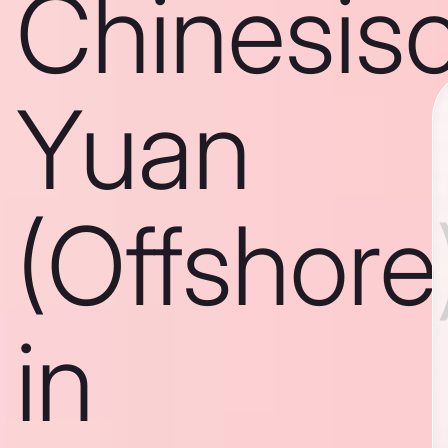
Chinesis
Yuan
(Offshore
in