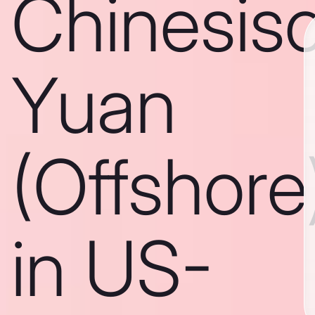
Chinesis
Yuan
(Offshore
in US-