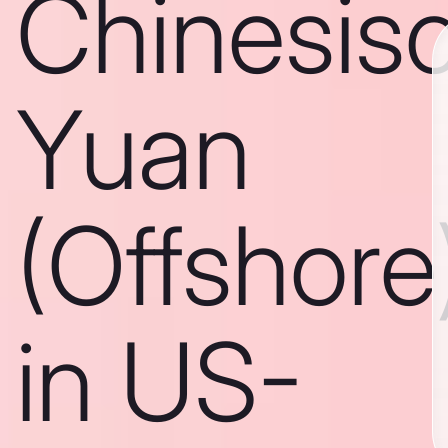
Chinesis
Yuan
(Offshore
in US-