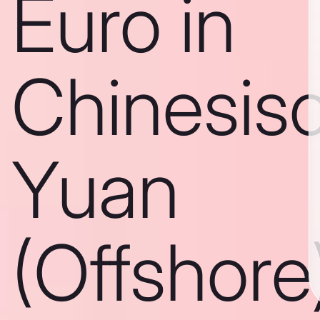
Euro in
Chinesis
Yuan
(Offshore