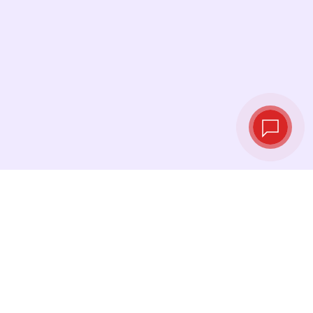
Live‑Wechselkurse