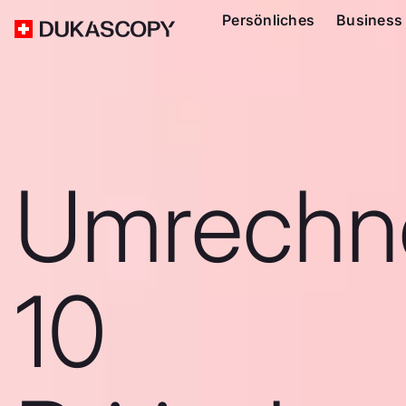
Persönliches
Business
Umrechn
10