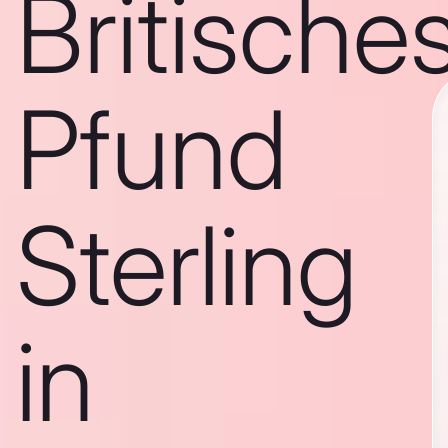
Britische
Pfund
Sterling
in