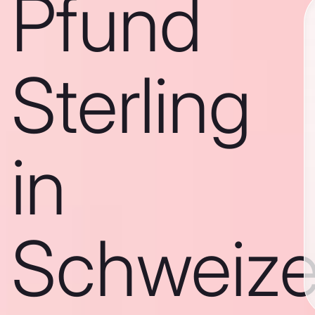
Pfund
Sterling
in
Schweize