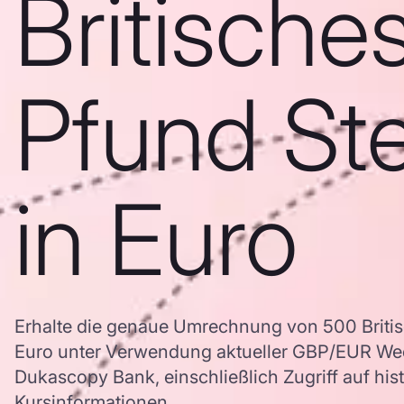
Britische
Pfund Ste
in Euro
Erhalte die genaue Umrechnung von 500 Britis
Euro unter Verwendung aktueller GBP/EUR We
Dukascopy Bank, einschließlich Zugriff auf his
Kursinformationen.