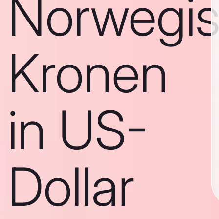
Norwegi
Kronen
in US-
Dollar