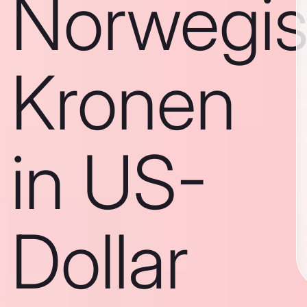
Norwegi
Kronen
in US-
Dollar