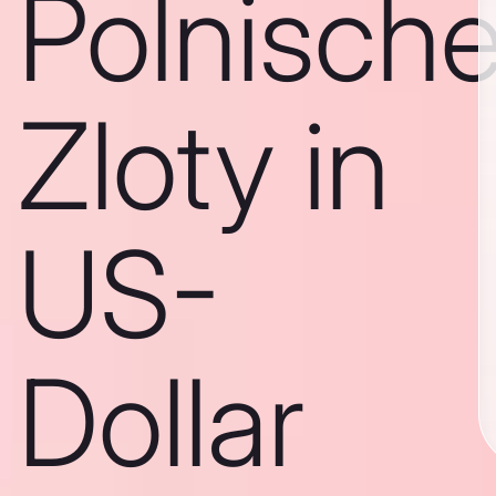
Polnisch
Zloty in
US-
Dollar