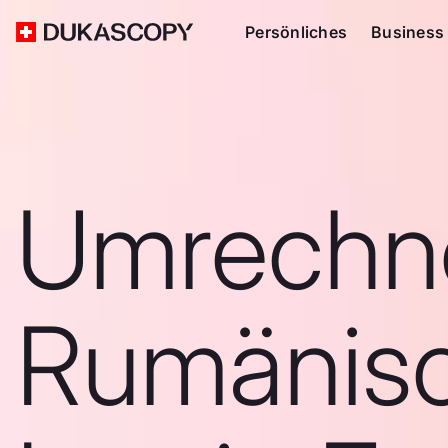
Persönliches
Business
Umrechn
Rumänis