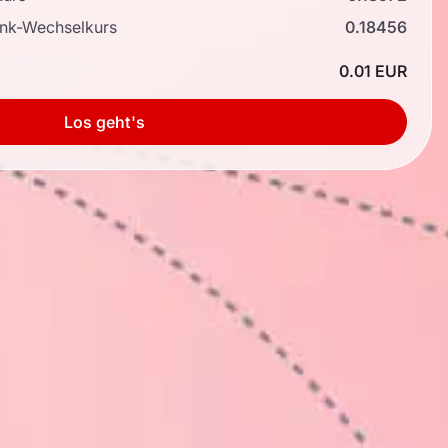
ank-Wechselkurs
0.18456
0.01 EUR
Los geht's