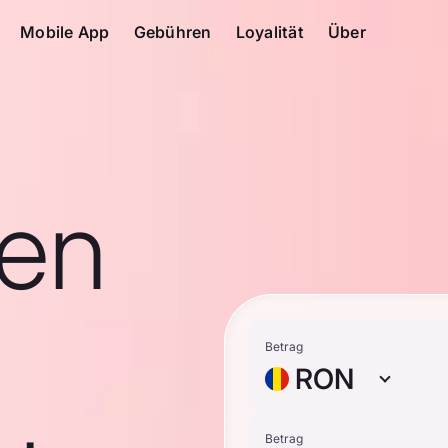
Mobile App
Gebühren
Loyalität
Über
en
Betrag
RON
Betrag