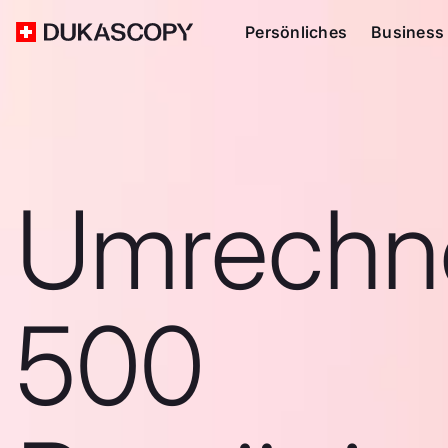
Persönliches
Business
Umrechn
500