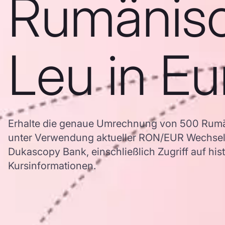
Rumänis
Leu in Eu
Erhalte die genaue Umrechnung von 500 Rumä
unter Verwendung aktueller RON/EUR Wechsel
Dukascopy Bank, einschließlich Zugriff auf his
Kursinformationen.