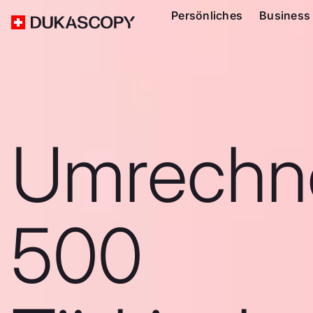
Persönliches
Business
Umrechn
500