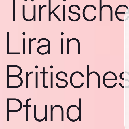
Türkisch
Lira in
Britische
Pfund