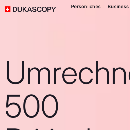
Persönliches
Business
Umrechn
500