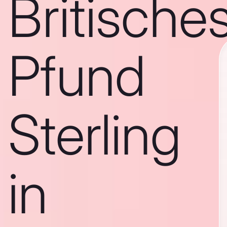
Britische
Pfund
Sterling
in