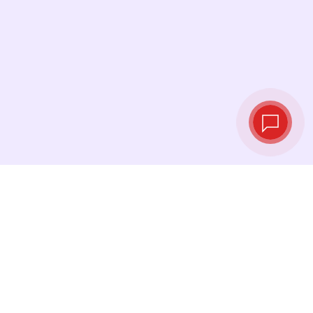
Live‑Wechselkurse