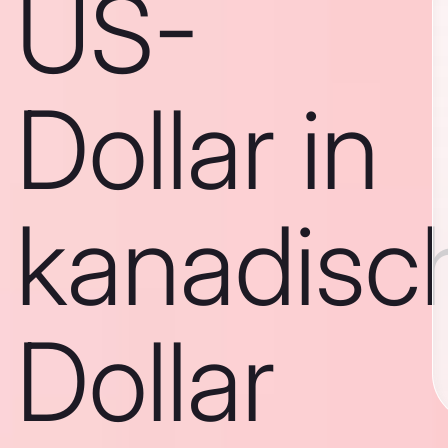
US-
Dollar in
kanadisc
Dollar