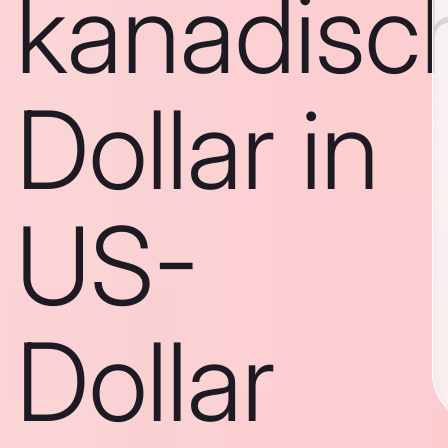
kanadisc
Dollar in
US-
Dollar