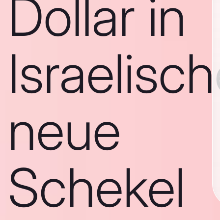
Dollar in
Israelisc
neue
Schekel