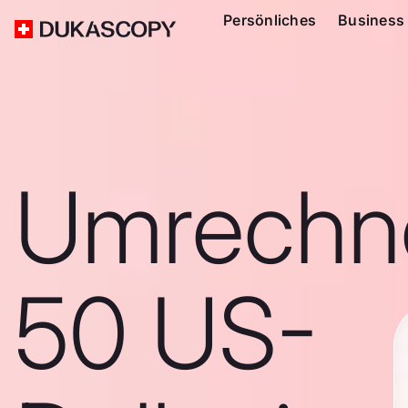
Persönliches
Business
Umrechn
50 US-