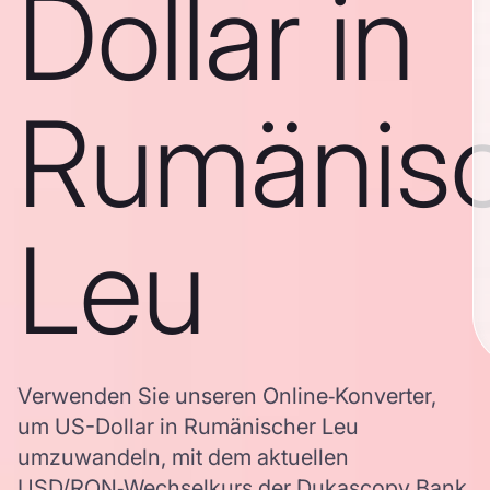
Dollar in
Rumänis
Leu
Verwenden Sie unseren Online‑Konverter,
um US-Dollar in Rumänischer Leu
umzuwandeln, mit dem aktuellen
USD/RON‑Wechselkurs der Dukascopy Bank.