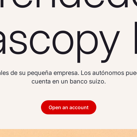
ascopy 
bales de su pequeña empresa. Los autónomos pued
cuenta en un banco suizo.
Open an account