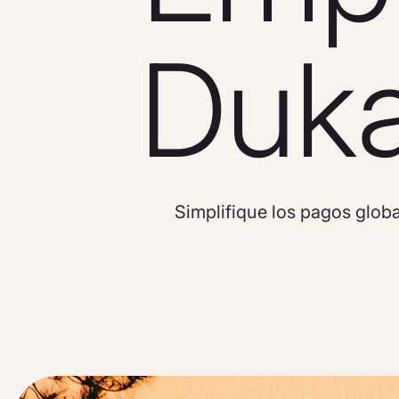
Duk
Simplifique los pagos glo