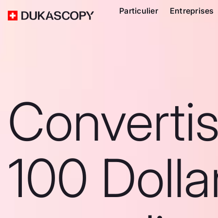
Particulier
Entreprises
Converti
100 Dolla