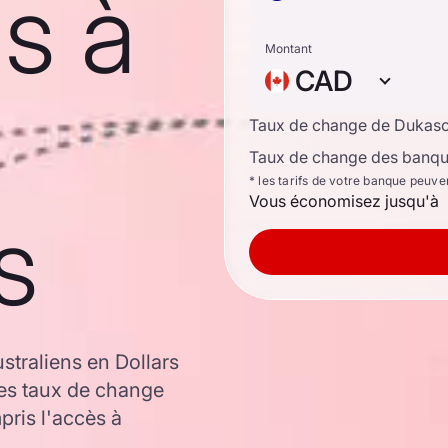
ns à
Montant
CAD
Taux de change de Dukas
Taux de change des banque
* les tarifs de votre banque peuve
Vous économisez jusqu'à
s
straliens en Dollars
les taux de change
ris l'accès à