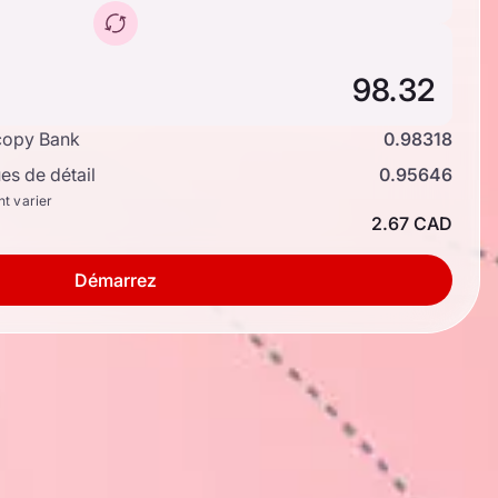
copy Bank
0.98318
s de détail
0.95646
nt varier
2.67 CAD
Démarrez