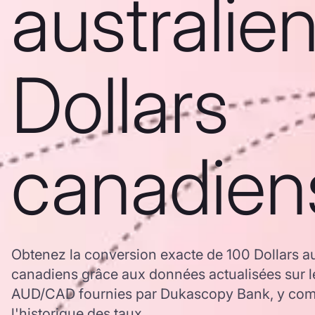
australie
Dollars
canadien
Obtenez la conversion exacte de 100 Dollars au
canadiens grâce aux données actualisées sur 
AUD/CAD fournies par Dukascopy Bank, y comp
l'historique des taux.