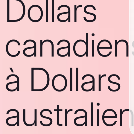
Dollars
canadien
à Dollars
australie