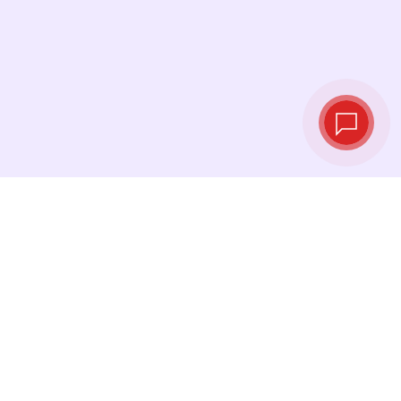
Taux de change
en temps réel