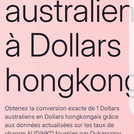
australie
à Dollars
hongkong
Obtenez la conversion exacte de 1 Dollars
australiens en Dollars hongkongais grâce
aux données actualisées sur les taux de
change AUD/HKD fournies par Dukascopy