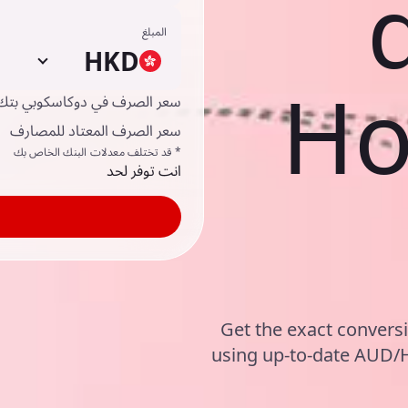
المبلغ
HKD
Ho
سعر الصرف في دوكاسكوبي بتك
سعر الصرف المعتاد للمصارف
* قد تختلف معدلات البنك الخاص بك
انت توفر لحد
Get the exact conversi
using up-to-date AUD/