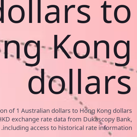
dollars to
ng Kong
dollars
on of 1 Australian dollars to Hong Kong dollars
HKD exchange rate data from Dukascopy Bank,
including access to historical rate information.