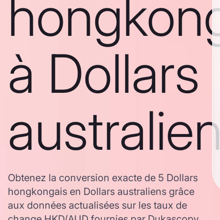
hongkong
à Dollars
australie
Obtenez la conversion exacte de 5 Dollars
hongkongais en Dollars australiens grâce
aux données actualisées sur les taux de
change HKD/AUD fournies par Dukascopy