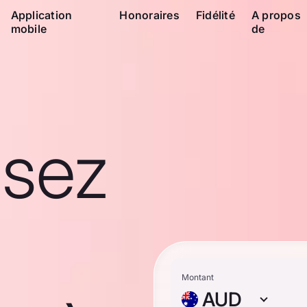
Application
Honoraires
Fidélité
A propos
mobile
de
ssez
Montant
AUD