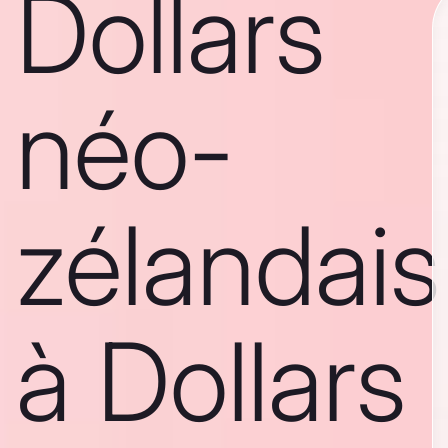
Dollars
néo-
zélandais
à Dollars