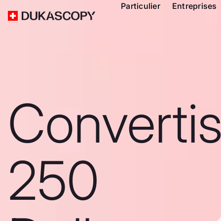
Particulier
Entreprises
Converti
250