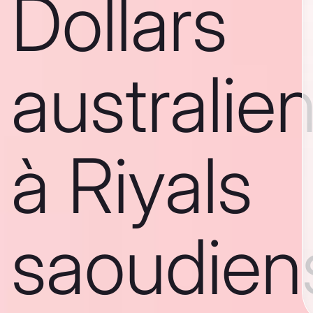
Dollars
australie
à Riyals
saoudien