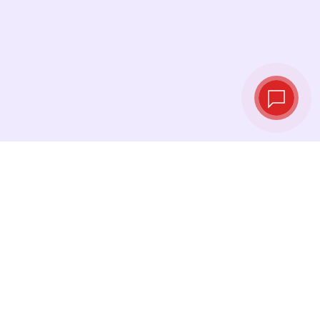
Taux de change
en temps réel