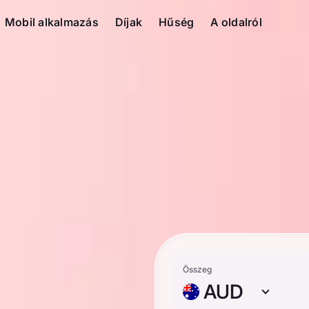
Mobil alkalmazás
Díjak
Hűség
A oldalról
Összeg
AUD