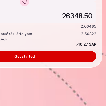
2.63485
átváltási árfolyam
2.56322
hetnek
716.27 SAR
Get started