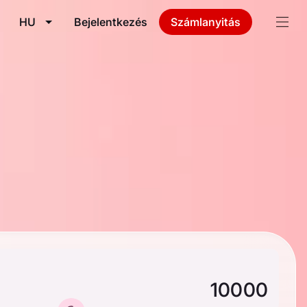
HU
Bejelentkezés
Számlanyitás