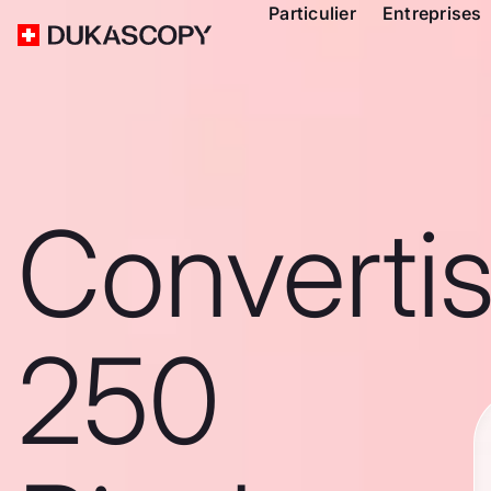
Particulier
Entreprises
Converti
250