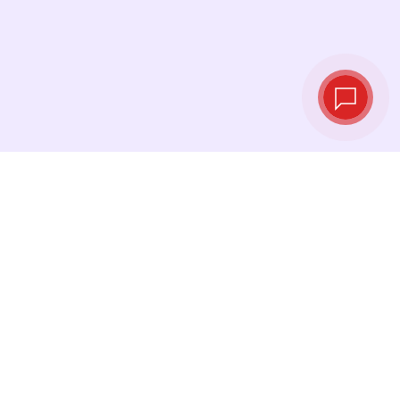
Taux de change
en temps réel