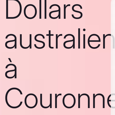
Dollars
australie
à
Couronn