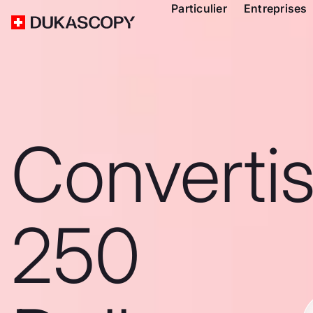
Particulier
Entreprises
Converti
250