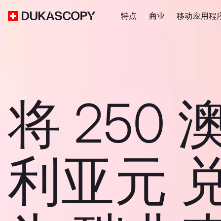
特点
商业
移动应用程
将 250 
利亚元 