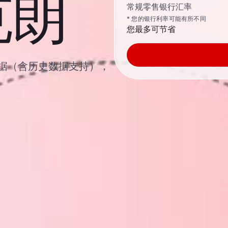
克朗
常规零售银行汇率
* 您的银行利率可能有所不同
您最多可节省
汇率数据（含历史数据支持），
。