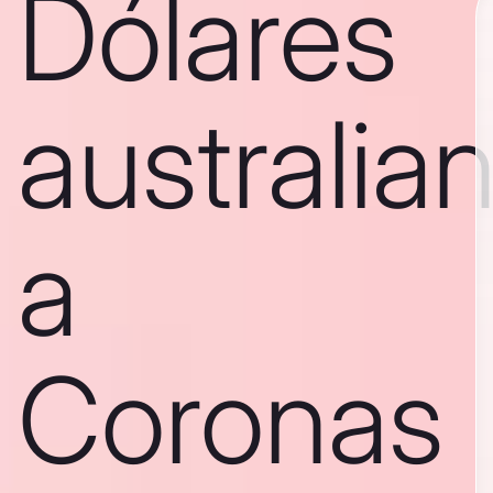
Dólares
australia
a
Coronas